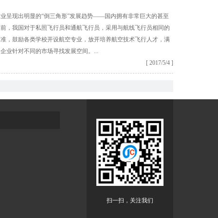
业呈现出明显的“倒三角形”发展趋势——国内拥有非常巨大的甚至
前，我国对于私照飞行员和通航飞行员，采用与航线飞行员相同的
标准，鼓励各类学校开设航空专业，放开培养航空技术飞行人才，满
业针对不同的市场寻找发展空间。...
[ 2017/5/4 ]
扫一扫，关注我们