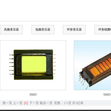
高频变压器
低频变压器
环形变压器
环形线圈
SMD
SMD
第一页
上一页
[1]
下一页
最后一页
页数：1/1页
共3记录